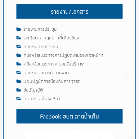
รายงาน/เอกสาร
รายงานการประชุม
ระเบียบ / กฎหมายที่เกี่ยวข้อง
รายงานทางการเงิน
คู่มือหรือเเนวทางการปฏิบัติงานของเจ้าหน้าที่
คู่มือหรือเเนวทางการขอรับบริการฯ
รายงานผลการดำเนินงาน
แผนปฎิบัติการป้องกันการทุจริต
ข้อบัญญัติ
แผนอัตรากำลัง 3 ปี
Facbook อบต.ลาดน้ำเค็ม