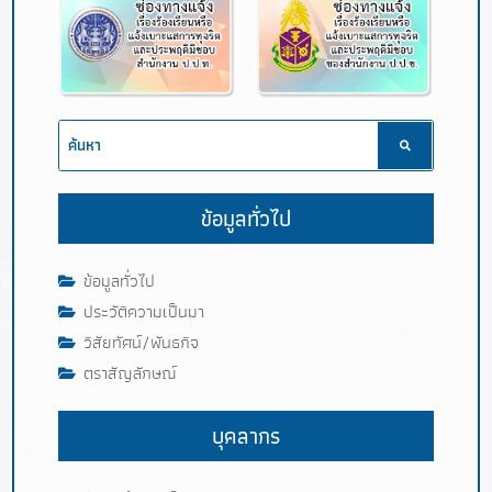
ข้อมูลทั่วไป
ข้อมูลทั่วไป
ประวัติความเป็นมา
วิสัยทัศน์/พันธกิจ
ตราสัญลักษณ์
บุคลากร