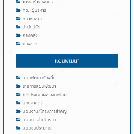
โครงสร้างองค์กร
คณะผู้บริหาร
สมาชิกสภา
สำนักปลัด
กองคลัง
กองช่าง
แผนพัฒนา
แผนพัฒนาท้องถิ่น
รายการแผนพัฒนา
การประเมินผลแผนพัฒนา
ยุทธศาสตร์
แผนงาน/โครงการสำคัญ
แผนการดำเนินงาน
แผนงบประมาณ