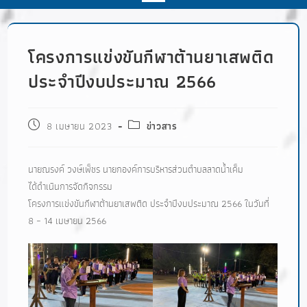
โครงการแข่งขันกีฬาต้านยาเสพติด
ประจำปีงบประมาณ 2566
8 เมษายน 2023
ข่าวสาร
นายณรงค์ วงษ์เพ็ชร นายกองค์การบริหารส่วนตำบลลาดน้ำเค็ม
ได้ดำเนินการจัดกิจกรรม
โครงการแข่งขันกีฬาต้านยาเสพติด ประจำปีงบประมาณ 2566 ในวันที่
8 – 14 เมษายน 2566