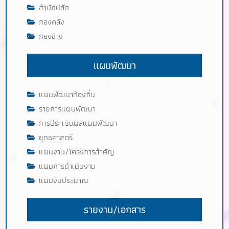
สำนักปลัด
กองคลัง
กองช่าง
แผนพัฒนา
แผนพัฒนาท้องถิ่น
รายการแผนพัฒนา
การประเมินผลแผนพัฒนา
ยุทธศาสตร์
แผนงาน/โครงการสำคัญ
แผนการดำเนินงาน
แผนงบประมาณ
รายงาน/เอกสาร