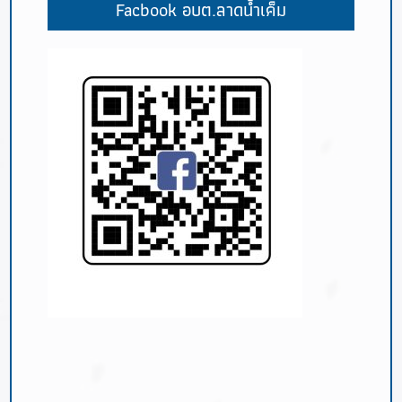
Facbook อบต.ลาดน้ำเค็ม