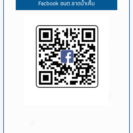
Facbook อบต.ลาดน้ำเค็ม