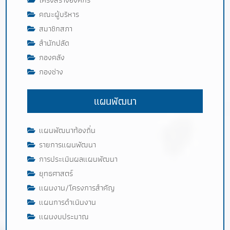
คณะผู้บริหาร
สมาชิกสภา
สำนักปลัด
กองคลัง
กองช่าง
แผนพัฒนา
แผนพัฒนาท้องถิ่น
รายการแผนพัฒนา
การประเมินผลแผนพัฒนา
ยุทธศาสตร์
แผนงาน/โครงการสำคัญ
แผนการดำเนินงาน
แผนงบประมาณ