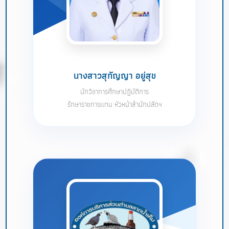
นางสาวสุกัญญา อยู่สุข
นักวิชาการศึกษาปฏิบัติการ
รักษาราชการเเทน หัวหน้าสำนักปลัดฯ