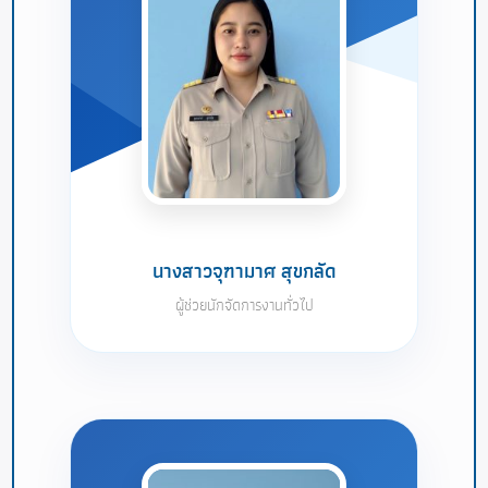
นางสาวจุฑามาศ สุขกลัด
ผู้ช่วยนักจัดการงานทั่วไป