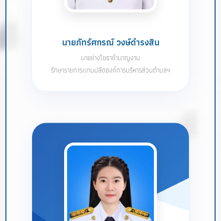
นายภัทร์ศกรณ์ วงษ์ดำรงสิน
นายช่างโยธาชำนาญงาน
รักษาราชการเเทนปลัดองค์การบริหารส่วนตำบลฯ