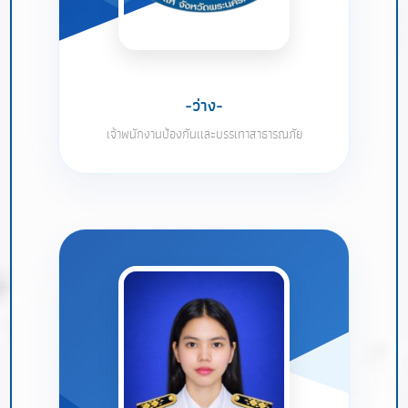
-ว่าง-
เจ้าพนักงานป้องกันเเละบรรเทาสาธารณภัย