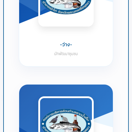
-ว่าง-
นักพัฒนาชุมชน