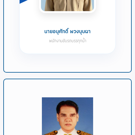
นายอนุศักดิ์ พวงบุบผา
พนักงานขับรถบรรทุกน้ำ