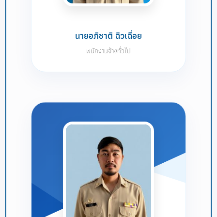
นายอภิชาติ ฉิวเฉื่อย
พนักงานจ้างทั่วไป