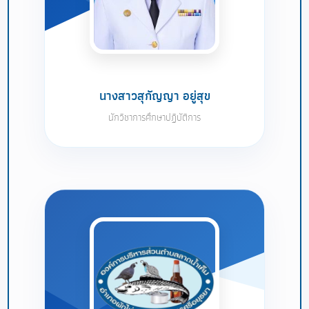
นางสาวสุกัญญา อยู่สุข
นักวิชาการศึกษาปฏิบัติการ