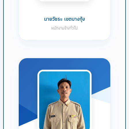
นายวัชระ เขตบางกุ้ง
พนักงานจ้างทั่วไป