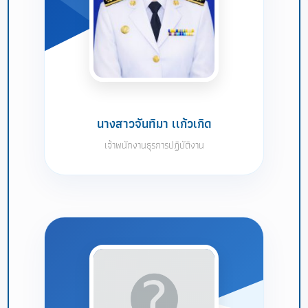
นางสาวจันทิมา เเก้วเกิด
เจ้าพนักงานธุรการปฏิบัติงาน