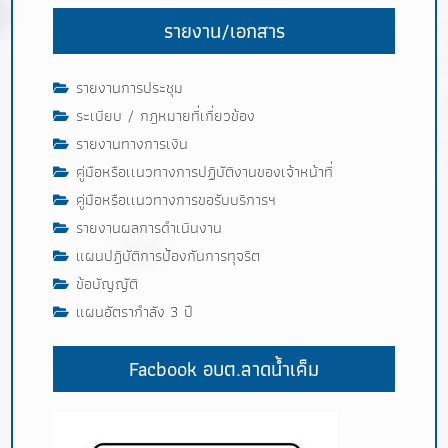
รายงาน/เอกสาร
รายงานการประชุม
ระเบียบ / กฎหมายที่เกี่ยวข้อง
รายงานทางการเงิน
คู่มือหรือเเนวทางการปฏิบัติงานของเจ้าหน้าที่
คู่มือหรือเเนวทางการขอรับบริการฯ
รายงานผลการดำเนินงาน
แผนปฎิบัติการป้องกันการทุจริต
ข้อบัญญัติ
แผนอัตรากำลัง 3 ปี
Facbook อบต.ลาดน้ำเค็ม