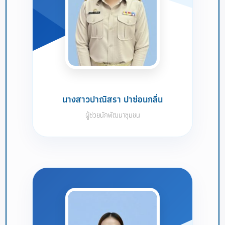
นางสาวปาณิสรา ปาซ่อนกลิ่น
ผู้ช่วยนักพัฒนาชุมชน