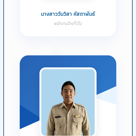
นางสาววันวิสา หัสถาพันธ์
พนักงานจ้างทั่วไป