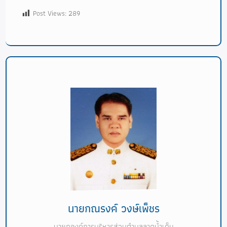
Post Views:
289
นายกณรงค์ วงษ์เพ็ชร
นายกองค์การบริหารส่วนตำบลลาดน้ำเค็ม