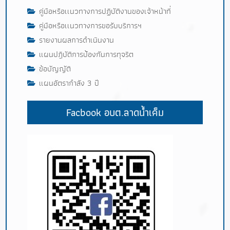
คู่มือหรือเเนวทางการปฏิบัติงานของเจ้าหน้าที่
คู่มือหรือเเนวทางการขอรับบริการฯ
รายงานผลการดำเนินงาน
แผนปฎิบัติการป้องกันการทุจริต
ข้อบัญญัติ
แผนอัตรากำลัง 3 ปี
Facbook อบต.ลาดน้ำเค็ม