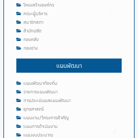
โครงสร้างองค์กร
คณะผู้บริหาร
สมาชิกสภา
สำนักปลัด
กองคลัง
กองช่าง
แผนพัฒนา
แผนพัฒนาท้องถิ่น
รายการแผนพัฒนา
การประเมินผลแผนพัฒนา
ยุทธศาสตร์
แผนงาน/โครงการสำคัญ
แผนการดำเนินงาน
แผนงบประมาณ