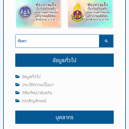
ข้อมูลทั่วไป
ข้อมูลทั่วไป
ประวัติความเป็นมา
วิสัยทัศน์/พันธกิจ
ตราสัญลักษณ์
บุคลากร