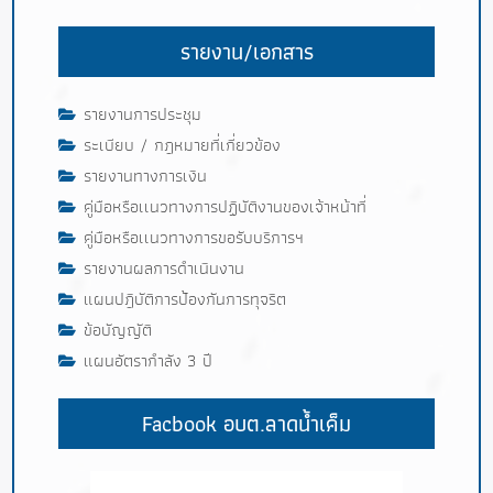
รายงาน/เอกสาร
รายงานการประชุม
ระเบียบ / กฎหมายที่เกี่ยวข้อง
รายงานทางการเงิน
คู่มือหรือเเนวทางการปฏิบัติงานของเจ้าหน้าที่
คู่มือหรือเเนวทางการขอรับบริการฯ
รายงานผลการดำเนินงาน
แผนปฎิบัติการป้องกันการทุจริต
ข้อบัญญัติ
แผนอัตรากำลัง 3 ปี
Facbook อบต.ลาดน้ำเค็ม