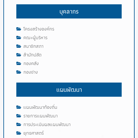
บุคลากร
โครงสร้างองค์กร
คณะผู้บริหาร
สมาชิกสภา
สำนักปลัด
กองคลัง
กองช่าง
แผนพัฒนา
แผนพัฒนาท้องถิ่น
รายการแผนพัฒนา
การประเมินผลแผนพัฒนา
ยุทธศาสตร์