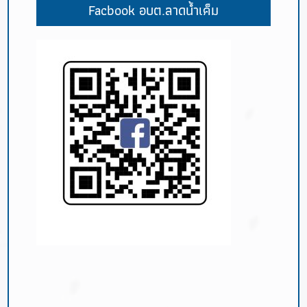
Facbook อบต.ลาดน้ำเค็ม