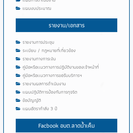
แผนงบประมาณ
รายงาน/เอกสาร
รายงานการประชุม
ระเบียบ / กฎหมายที่เกี่ยวข้อง
รายงานทางการเงิน
คู่มือหรือเเนวทางการปฏิบัติงานของเจ้าหน้าที่
คู่มือหรือเเนวทางการขอรับบริการฯ
รายงานผลการดำเนินงาน
แผนปฎิบัติการป้องกันการทุจริต
ข้อบัญญัติ
แผนอัตรากำลัง 3 ปี
Facbook อบต.ลาดน้ำเค็ม