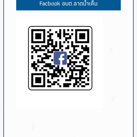
Facbook อบต.ลาดน้ำเค็ม