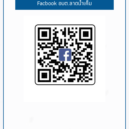
Facbook อบต.ลาดน้ำเค็ม