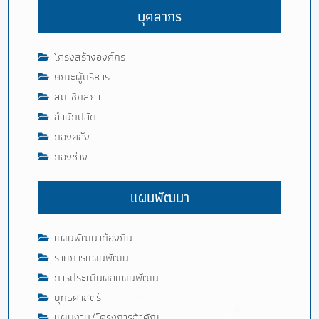
บุคลากร
โครงสร้างองค์กร
คณะผู้บริหาร
สมาชิกสภา
สำนักปลัด
กองคลัง
กองช่าง
แผนพัฒนา
แผนพัฒนาท้องถิ่น
รายการแผนพัฒนา
การประเมินผลแผนพัฒนา
ยุทธศาสตร์
แผนงาน/โครงการสำคัญ