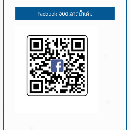
Facbook อบต.ลาดน้ำเค็ม