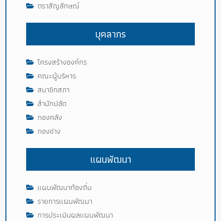
ตราสัญลักษณ์
บุคลากร
โครงสร้างองค์กร
คณะผู้บริหาร
สมาชิกสภา
สำนักปลัด
กองคลัง
กองช่าง
แผนพัฒนา
แผนพัฒนาท้องถิ่น
รายการแผนพัฒนา
การประเมินผลแผนพัฒนา