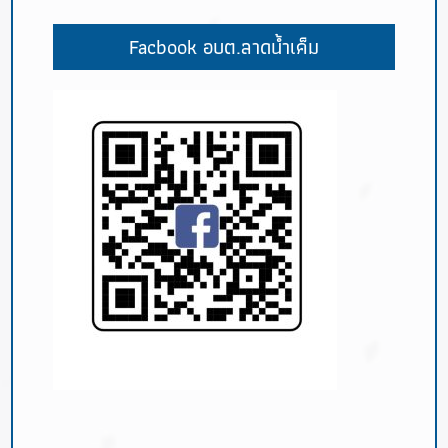
Facbook อบต.ลาดน้ำเค็ม