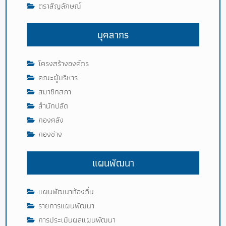
ตราสัญลักษณ์
บุคลากร
โครงสร้างองค์กร
คณะผู้บริหาร
สมาชิกสภา
สำนักปลัด
กองคลัง
กองช่าง
แผนพัฒนา
แผนพัฒนาท้องถิ่น
รายการแผนพัฒนา
การประเมินผลแผนพัฒนา