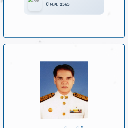
ปี พ.ศ. 2565