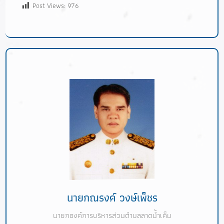
Post Views:
976
นายกณรงค์ วงษ์เพ็ชร
นายกองค์การบริหารส่วนตำบลลาดน้ำเค็ม