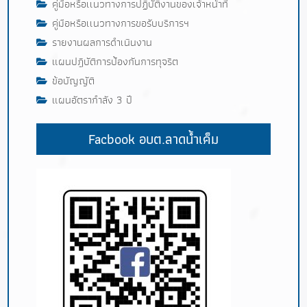
คู่มือหรือเเนวทางการปฏิบัติงานของเจ้าหน้าที่
คู่มือหรือเเนวทางการขอรับบริการฯ
รายงานผลการดำเนินงาน
แผนปฎิบัติการป้องกันการทุจริต
ข้อบัญญัติ
แผนอัตรากำลัง 3 ปี
Facbook อบต.ลาดน้ำเค็ม