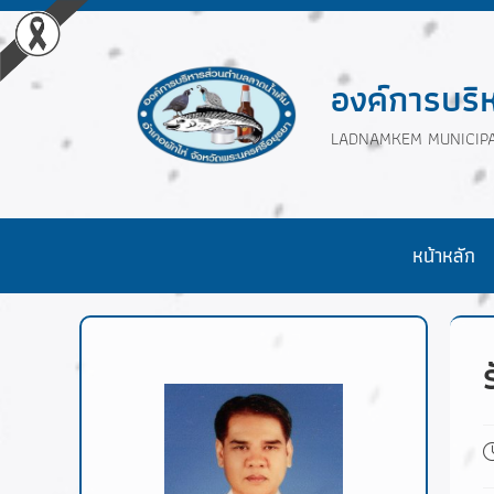
องค์การบริ
LADNAMKEM MUNICIPA
หน้าหลัก