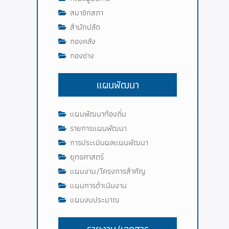
สมาชิกสภา
สำนักปลัด
กองคลัง
กองช่าง
แผนพัฒนา
แผนพัฒนาท้องถิ่น
รายการแผนพัฒนา
การประเมินผลแผนพัฒนา
ยุทธศาสตร์
แผนงาน/โครงการสำคัญ
แผนการดำเนินงาน
แผนงบประมาณ
รายงาน/เอกสาร