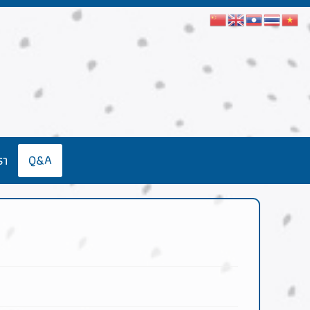
รา
Q&A