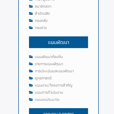
สมาชิกสภา
สำนักปลัด
กองคลัง
กองช่าง
แผนพัฒนา
แผนพัฒนาท้องถิ่น
รายการแผนพัฒนา
การประเมินผลแผนพัฒนา
ยุทธศาสตร์
แผนงาน/โครงการสำคัญ
แผนการดำเนินงาน
แผนงบประมาณ
รายงาน/เอกสาร