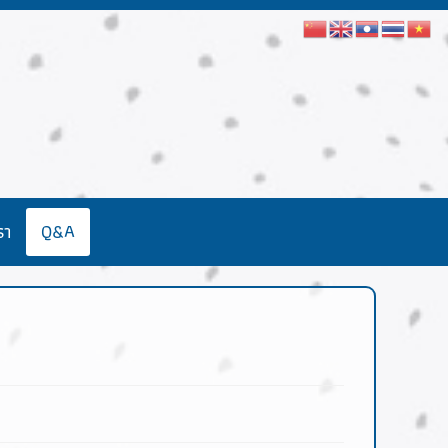
รา
Q&A