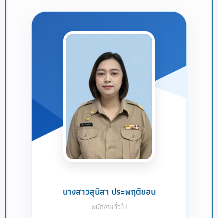
นางสาวสุนิสา ประพฤติชอบ
พนักงานทั่วไป