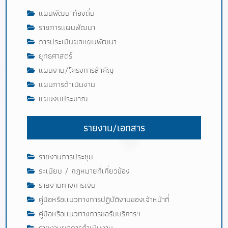
แผนพัฒนาท้องถิ่น
รายการแผนพัฒนา
การประเมินผลแผนพัฒนา
ยุทธศาสตร์
แผนงาน/โครงการสำคัญ
แผนการดำเนินงาน
แผนงบประมาณ
รายงาน/เอกสาร
รายงานการประชุม
ระเบียบ / กฎหมายที่เกี่ยวข้อง
รายงานทางการเงิน
คู่มือหรือเเนวทางการปฏิบัติงานของเจ้าหน้าที่
คู่มือหรือเเนวทางการขอรับบริการฯ
รายงานผลการดำเนินงาน