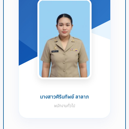
นางสาวศิรินทิพย์ ลาลาภ
พนักงานทั่วไป