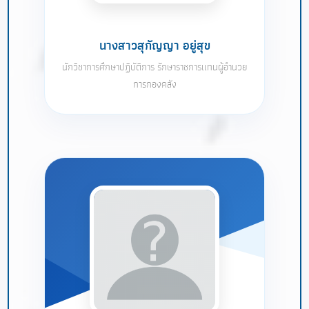
นางสาวสุกัญญา อยู่สุข
นักวิชาการศึกษาปฏิบัติการ รักษาราชการเเทนผู้อำนวย
การกองคลัง