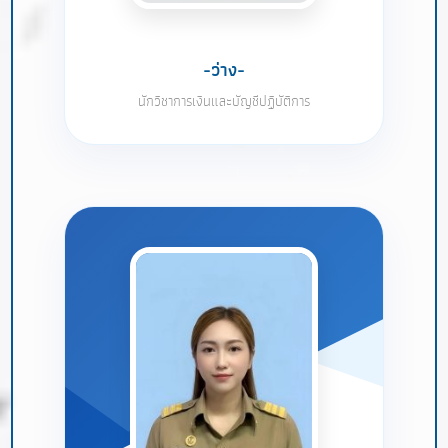
-ว่าง-
นักวิชาการเงินและบัญชีปฏิบัติการ