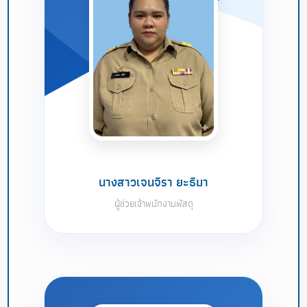
นางสาวเจนจิรา ยะธิมา
ผู้ช่วยเจ้าพนักงานพัสดุ