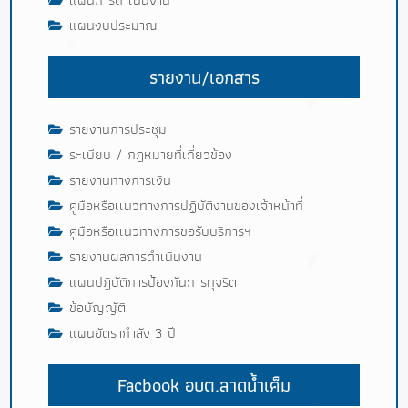
แผนงบประมาณ
รายงาน/เอกสาร
รายงานการประชุม
ระเบียบ / กฎหมายที่เกี่ยวข้อง
รายงานทางการเงิน
คู่มือหรือเเนวทางการปฏิบัติงานของเจ้าหน้าที่
คู่มือหรือเเนวทางการขอรับบริการฯ
รายงานผลการดำเนินงาน
แผนปฎิบัติการป้องกันการทุจริต
ข้อบัญญัติ
แผนอัตรากำลัง 3 ปี
Facbook อบต.ลาดน้ำเค็ม